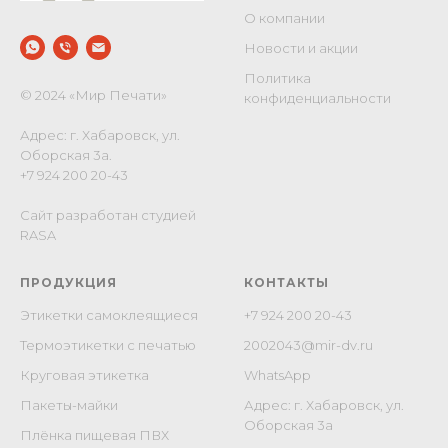
О компании
Новости и акции
Политика
© 2024 «Мир Печати»
конфиденциальности
Адрес: г. Хабаровск, ул.
Оборская 3а.
+7 924 200 20-43
Сайт разработан студией
RASA
ПРОДУКЦИЯ
КОНТАКТЫ
Этикетки самоклеящиеся
+7 924 200 20-43
Термоэтикетки с печатью
2002043@mir-dv.ru
Круговая этикетка
WhatsApp
Пакеты-майки
Адрес: г. Хабаровск, ул.
Оборская 3а
Плёнка пищевая ПВХ