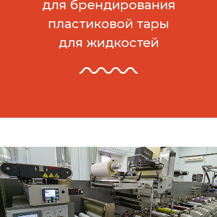
для брендирования
пластиковой тары
для жидкостей